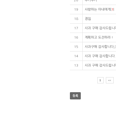
20
추카추카
19
사랑하는 아내에게
[
3
]
18
경칩
17
사과 구매 감사드립니
16
계획하고 도전하라 !
15
사과구매 감사합니다,
[
14
사과 구매 감사합니다.
13
사과 구매 감사드립니
1
<<
등록