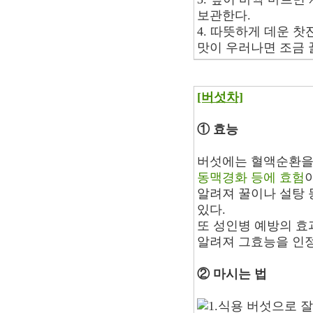
보관한다.
4. 따뜻하게 데운 찻
맛이 우러나면 조금 
[버섯차]
① 효능
버섯에는 혈액순환을
동맥경화 등에 효험
알려져 꿀이나 설탕 
있다.
또 성인병 예방의 
알려져 그효능을 인정
② 마시는 법
1.식용 버섯으로 