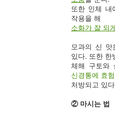
또한 인체 내
작용을 해
소화가 잘 되
모과의 신 맛
있다. 또한 
체해 구토와
신경통에 효험
처방되고 있다
② 마시는 법