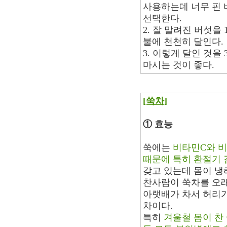
사용하는데 너무 핀 
선택한다.
2. 잘 말려진 버섯을 
불에 천천히 달인다.
3. 이렇게 달인 것을
마시는 것이 좋다.
[쑥차]
① 효능
쑥에는
비타민C와 비
때문에 특히 환절기
갖고 있는데 몸이 냉
찬사람이 쑥차를 오래
아랫배가 차서 허리가
차이다.
특히
겨울철 몸이 찬