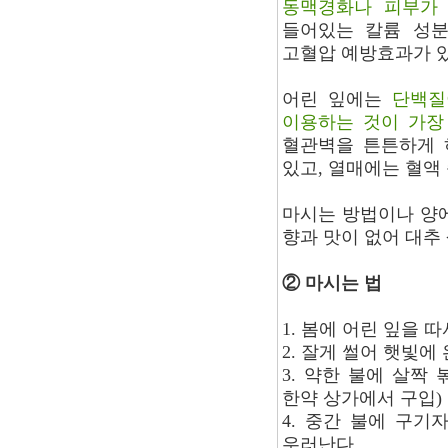
동맥경화나 피부가 
들어있는 칼륨 성
고혈압 예방효과가 있
어린 잎에는
단백질
이용하는 것이 가장
혈관벽을 튼튼하게 
있고, 열매에는 혈액
마시는 방법이나 양
향과 맛이 없어 대추 
② 마시는 법
1. 봄에 어린 잎을 
2. 잘게 썰어 햇빛에
3. 약한 불에 살짝
한약 상가에서 구입)
4. 중간 불에 구기
우러난다