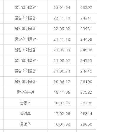
물망초애플맘
23.01.04
23897
물망초애플맘
22.11.10
24241
물망초애플맘
22.09.02
23981
물망초애플맘
21.11.18
24469
물망초애플맘
21.09.09
24988
물망초애플맘
21.08.02
24525
물망초애플맘
21.06.24
24445
물망초애플맘
20.06.17
26190
물망초농원
18.11.06
27532
물망초
18.03.26
28786
물망초
17.02.06
28244
물망초
16.01.08
29050