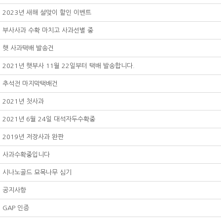
2023년 새해 설맞이 할인 이벤트
부사사과 수확 마치고 사과선별 중
햇 사과택배 발송건
2021년 햇부사 11월 22일부터 택배 발송합니다.
추석전 마지막택배건
2021년 첫사과
2021년 6월 24일 대석자두수확중
2019년 저장사과 완판
사과수확중입니다
시나노골드 묘목나무 심기
공지사항
GAP 인증