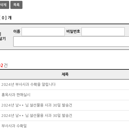
삭제
목록
건
02
제목
2024년 부사사과 수확을 알립니다
홍옥사과 판매실시
2024년 남** 님 설선물용 사과 30일 발송건
한
2024년 남** 님 설선물용 사과 30일 발송건
다.
부사사과 수확일