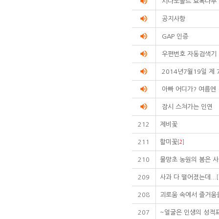
volume_up
시나노골드 묘목나무
volume_up
공지사항
volume_up
GAP 인증
volume_up
우편번호 자동검색기
volume_up
2014년7월19일 제 
volume_up
아빠 어디가? 여름엔
volume_up
잠시 스쳐가는 인연
212
제비꽃
211
할미꽃
[
2
]
210
물망초 농원의 봄은 사
209
사과 다 떨어졌는데...
[
208
괴로움 속에서 즐거움
207
~얼굴은 인생의 성적