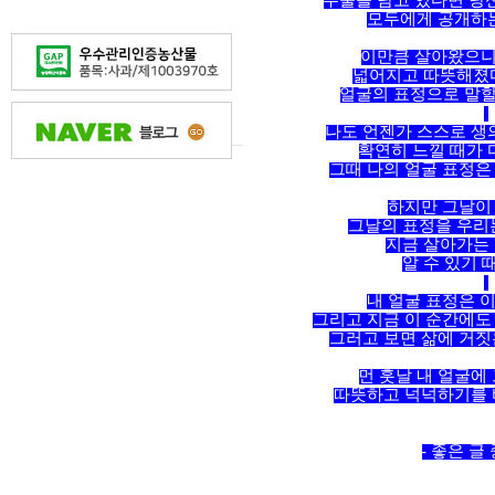
우울을 담고 있다면 당신
모두에게 공개하는 
이만큼 살아왔으니 
넓어지고 따뜻해졌다
얼굴의 표정으로 말할 
나도 언젠가 스스로 생
확연히 느낄 때가 
그때 나의 얼굴 표정은 
하지만 그날이 
그날의 표정을 우리는
지금 살아가는 
알 수 있기 
내 얼굴 표정은 이
그리고 지금 이 순간에도 
그러고 보면 삶에 거짓은
먼 훗날 내 얼굴에
따뜻하고 넉넉하기를 바