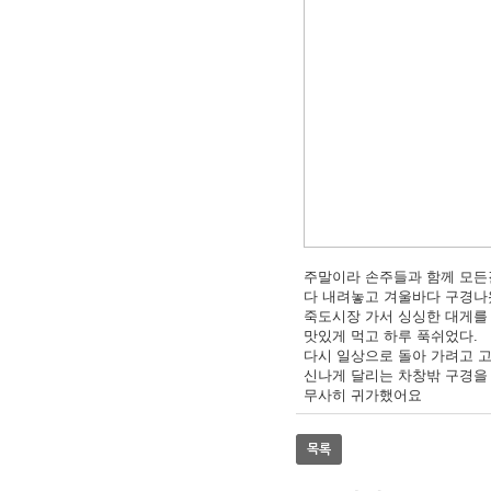
주말이라 손주들과 함께 모든
다 내려놓고 겨울바다 구경
죽도시장 가서 싱싱한 대게를
맛있게 먹고 하루 푹쉬었다.
다시 일상으로 돌아 가려고 
신나게 달리는 차창밖 구경을
무사히 귀가했어요
목록