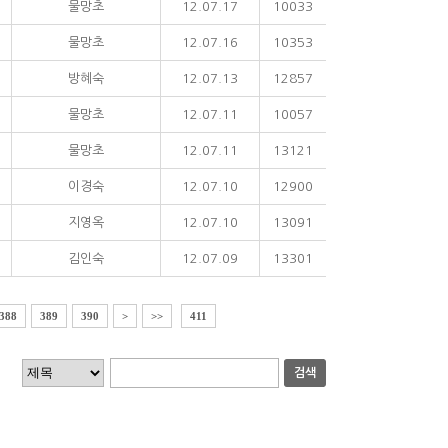
물망초
12.07.17
10033
물망초
12.07.16
10353
방혜숙
12.07.13
12857
물망초
12.07.11
10057
물망초
12.07.11
13121
이경숙
12.07.10
12900
지영옥
12.07.10
13091
김인숙
12.07.09
13301
388
389
390
>
>>
411
검색