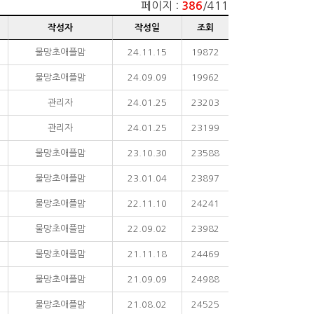
페이지 :
/411
386
작성자
작성일
조회
물망초애플맘
24.11.15
19872
물망초애플맘
24.09.09
19962
관리자
24.01.25
23203
관리자
24.01.25
23199
물망초애플맘
23.10.30
23588
물망초애플맘
23.01.04
23897
물망초애플맘
22.11.10
24241
물망초애플맘
22.09.02
23982
물망초애플맘
21.11.18
24469
물망초애플맘
21.09.09
24988
물망초애플맘
21.08.02
24525