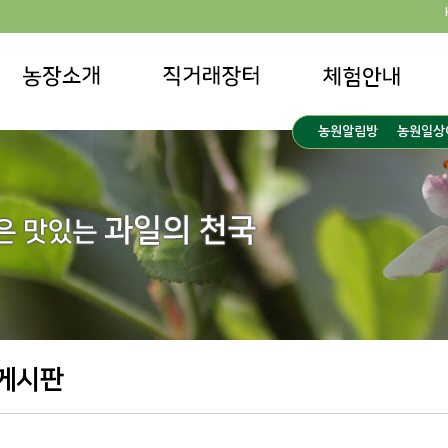
농원알림방
농원일상
게시판