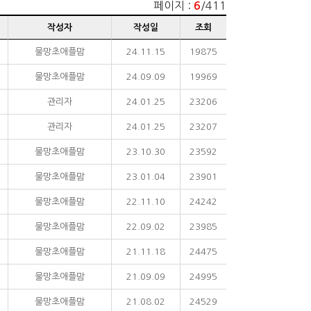
페이지 :
/411
6
작성자
작성일
조회
물망초애플맘
24.11.15
19875
물망초애플맘
24.09.09
19969
관리자
24.01.25
23206
관리자
24.01.25
23207
물망초애플맘
23.10.30
23592
물망초애플맘
23.01.04
23901
물망초애플맘
22.11.10
24242
물망초애플맘
22.09.02
23985
물망초애플맘
21.11.18
24475
물망초애플맘
21.09.09
24995
물망초애플맘
21.08.02
24529