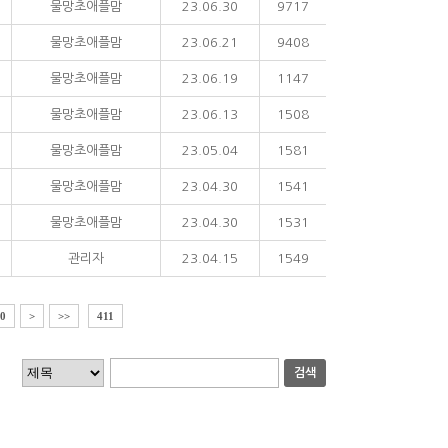
물망초애플맘
23.06.30
9717
물망초애플맘
23.06.21
9408
물망초애플맘
23.06.19
1147
물망초애플맘
23.06.13
1508
물망초애플맘
23.05.04
1581
물망초애플맘
23.04.30
1541
물망초애플맘
23.04.30
1531
관리자
23.04.15
1549
0
>
>>
411
검색