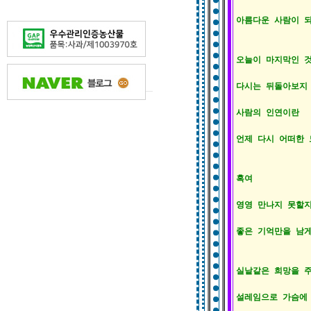
아름다운 사람이 되
오늘이 마지막인 것
다시는 뒤돌아보지 
사람의 인연이란

언제 다시 어떠한 
혹여

영영 만나지 못할지
좋은 기억만을 남게
실낱같은 희망을 주
설레임으로 가슴에 