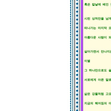
혹은 칼날에 베인 듯
시린 상처만을 남게
떠나가는 마지막 모
아름다운 사람이 되
살아가면서 만나지는
이별

그 하나만으로도 슬
서로에게 아픈 말로
삶은 강물처럼 고요
지금의 헤어짐의 아